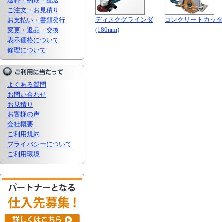
送料・納期・配送
ご注文・お見積り
ディスクグラインダ
コンクリートカッ
お支払い・書類発行
(180mm)
変更・返品・交換
表示価格について
修理について
よくある質問
お問い合わせ
お見積り
お客様の声
会社概要
ご利用規約
プライバシーについて
ご利用環境