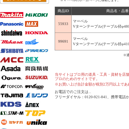
※マーベルのホームページに移動します。
商品ID
商品名・品番
マーベル
55933
Vターンテーブル(テーブル径φ480mm
マーベル
99691
Vターンテーブル(テーブル径φ410mm
※
当サイトはプロ用の道具・工具・資材を店
プロのためのサイトです。
※お買い上げ合計金額が税別2万円以上であ
お電話でのご注文は...
フリーダイヤル：0120-921-841、携帯電話から