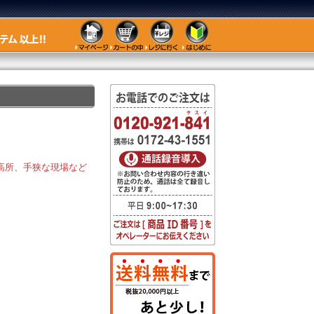
高所、手狭な現場など