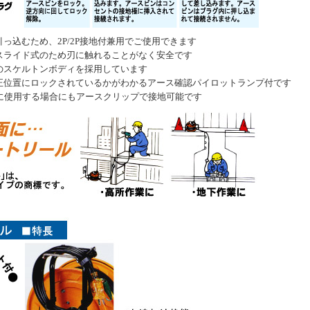
っ込むため、2P/2P接地付兼用でご使用できます
スライド式のため刃に触れることがなく安全です
のスケルトンボディを採用しています
正位置にロックされているかがわかるアース確認パイロットランプ付です
トに使用する場合にもアースクリップで接地可能です