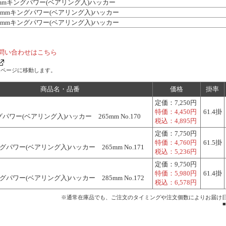
mmキングパワー(ベアリング入)ハッカー
0mmキングパワー(ベアリング入)ハッカー
3mmキングパワー(ベアリング入)ハッカー
問い合わせはこちら
ムページに移動します。
商品名・品番
価格
掛率
定価：
7,250円
特価：
4,450円
61.4掛
パワー(ベアリング入)ハッカー 265mm No.170
税込：
4,895円
定価：
7,750円
特価：
4,760円
61.5掛
グパワー(ベアリング入)ハッカー 265mm No.171
税込：
5,236円
定価：
9,750円
特価：
5,980円
61.4掛
グパワー(ベアリング入)ハッカー 285mm No.172
税込：
6,578円
※通常在庫品でも、ご注文のタイミングや注文個数によりお届け