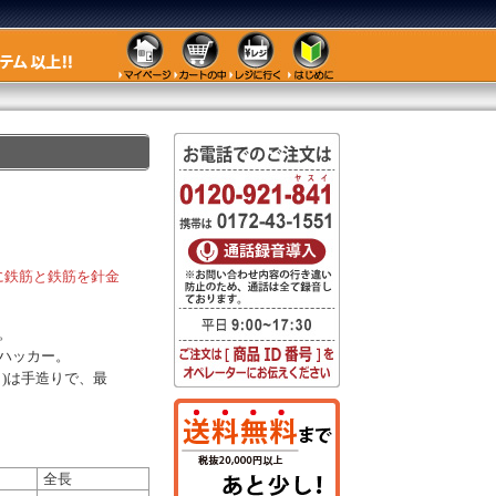
に鉄筋と鉄筋を針金
。
ハッカー。
メ)は手造りで、最
全長