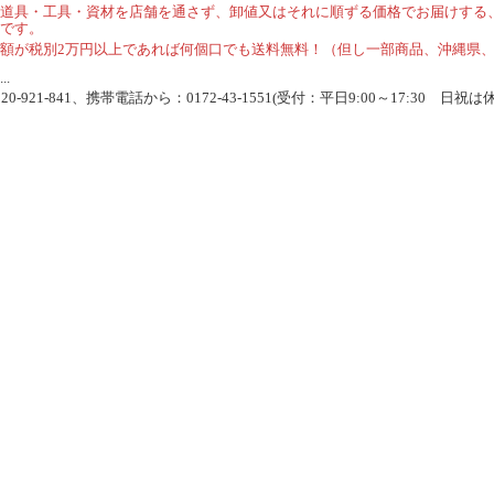
道具・工具・資材を店舗を通さず、卸値又はそれに順ずる価格でお届けする
です。
額が税別2万円以上であれば何個口でも送料無料！（但し一部商品、沖縄県
.
-921-841、携帯電話から：0172-43-1551(受付：平日9:00～17:30 日祝は