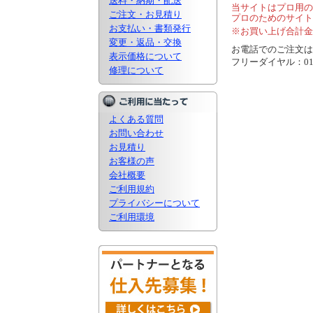
送料・納期・配送
当サイトはプロ用の
ご注文・お見積り
プロのためのサイト
お支払い・書類発行
※お買い上げ合計金
変更・返品・交換
お電話でのご注文は..
表示価格について
フリーダイヤル：0120
修理について
よくある質問
お問い合わせ
お見積り
お客様の声
会社概要
ご利用規約
プライバシーについて
ご利用環境