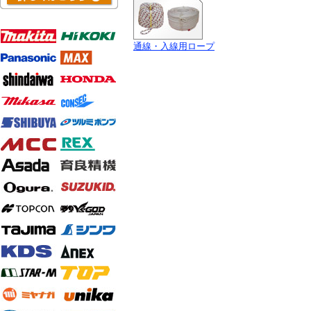
通線・入線用ロープ