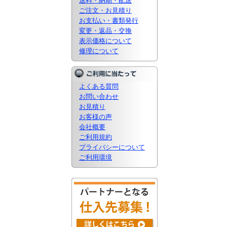
送料・納期・配送
ご注文・お見積り
お支払い・書類発行
変更・返品・交換
表示価格について
修理について
よくある質問
お問い合わせ
お見積り
お客様の声
会社概要
ご利用規約
プライバシーについて
ご利用環境