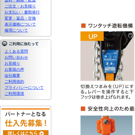
送料・納期・配送
ご注文・お見積り
お支払い・書類発行
変更・返品・交換
表示価格について
修理について
よくある質問
お問い合わせ
お見積り
お客様の声
会社概要
ご利用規約
プライバシーについて
ご利用環境