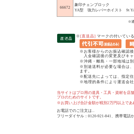
象印チェンブロック
66672
YA型 強力レバーホイスト 9t YA-90
※
※
[直送品]
マークの付いている
※お客様からのお振込確認後
入金確認後の変更及びキャ
※沖縄・離島・一部地域は別
※別途送料が必要な場合は、
ます。
※配送先によっては、指定住
※地理的条件により運送会社
当サイトはプロ用の道具・工具・資材を店
プロのためのサイトです。
※お買い上げ合計金額が税別2万円以上であ
お電話でのご注文は...
フリーダイヤル：0120-921-841、携帯電話から