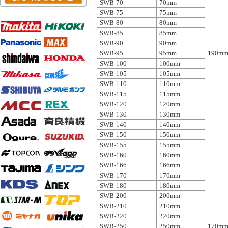
SWB-70
70mm
SWB-75
75mm
SWB-80
80mm
SWB-85
85mm
SWB-90
90mm
SWB-95
95mm
190mm
SWB-100
100mm
SWB-105
105mm
SWB-110
110mm
SWB-115
115mm
SWB-120
120mm
SWB-130
130mm
SWB-140
140mm
SWB-150
150mm
SWB-155
155mm
SWB-160
160mm
SWB-166
166mm
SWB-170
170mm
SWB-180
180mm
SWB-200
200mm
SWB-210
210mm
SWB-220
220mm
SWB-250
250mm
170mm