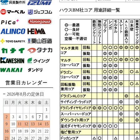
ハウスBM社コア 用途詳細一覧
営業日カレンダー
2026年8月の定休日
日
月
火
水
木
金
土
1
2
3
4
5
6
7
8
9
10
11
12
13
14
15
16
17
18
19
20
21
22
23
24
25
26
27
28
29