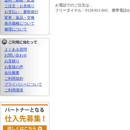
送料・納期・配送
お電話でのご注文は...
ご注文・お見積り
フリーダイヤル：0120-921-841、携帯電話から
お支払い・書類発行
変更・返品・交換
表示価格について
修理について
よくある質問
お問い合わせ
お見積り
お客様の声
会社概要
ご利用規約
プライバシーについて
ご利用環境