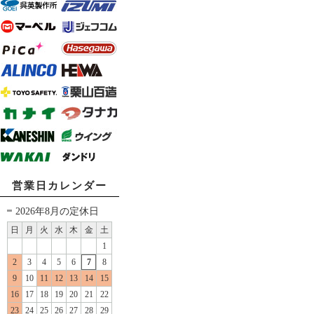
営業日カレンダー
2026年8月の定休日
日
月
火
水
木
金
土
1
2
3
4
5
6
7
8
9
10
11
12
13
14
15
16
17
18
19
20
21
22
23
24
25
26
27
28
29