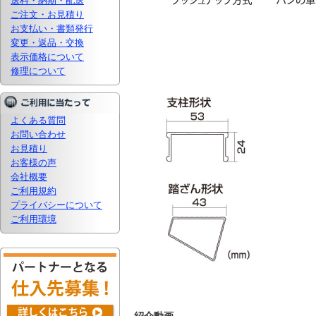
送料・納期・配送
ご注文・お見積り
お支払い・書類発行
変更・返品・交換
表示価格について
修理について
よくある質問
お問い合わせ
お見積り
お客様の声
会社概要
ご利用規約
プライバシーについて
ご利用環境