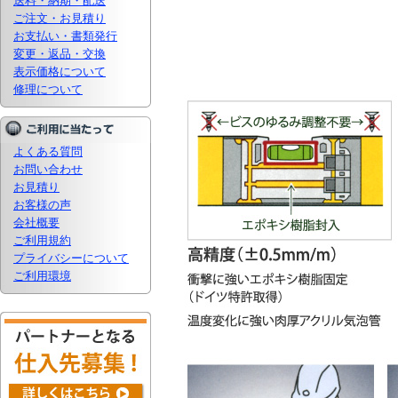
送料・納期・配送
ご注文・お見積り
お支払い・書類発行
変更・返品・交換
表示価格について
修理について
よくある質問
お問い合わせ
お見積り
お客様の声
会社概要
ご利用規約
プライバシーについて
ご利用環境