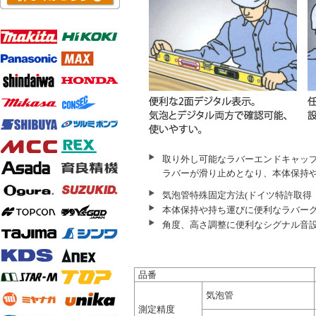
取り外し可能なラバーエンドキャップ
ラバーが滑り止めとなり、本体保持
気泡管特殊固定方法(ドイツ特許取得
本体保持や持ち運びに便利なラバーグリッ
角度、高さ調整に便利なシグナル音
品番
気泡管
測定精度