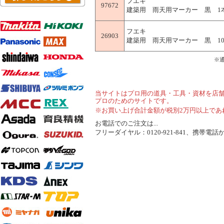
フエキ
97672
建築用 雨天用マーカー 黒 1本入
フエキ
26903
建築用 雨天用マーカー 黒 10本
※
当サイトはプロ用の道具・工具・資材を店
プロのためのサイトです。
※お買い上げ合計金額が税別2万円以上であ
お電話でのご注文は...
フリーダイヤル：0120-921-841、携帯電話から