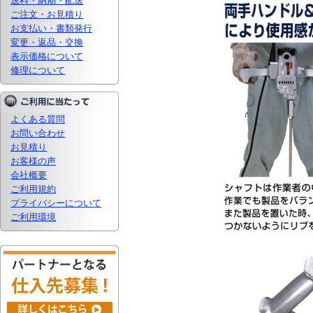
送料・納期・配送
ご注文・お見積り
お支払い・書類発行
変更・返品・交換
表示価格について
修理について
よくある質問
お問い合わせ
お見積り
お客様の声
会社概要
ご利用規約
プライバシーについて
ご利用環境