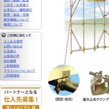
送料・納期・配送
ご注文・お見積り
お支払い・書類発行
変更・返品・交換
表示価格について
修理について
よくある質問
お問い合わせ
お見積り
お客様の声
会社概要
ご利用規約
プライバシーについて
ご利用環境