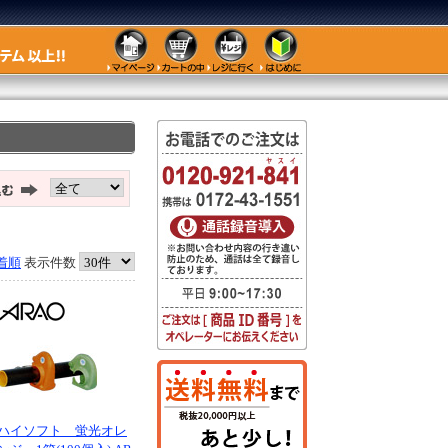
着順
表示件数
ハイソフト 蛍光オレ