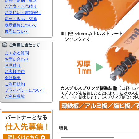
送料・納期・配送
ご注文・お見積り
お支払い・書類発行
変更・返品・交換
表示価格について
修理について
よくある質問
お問い合わせ
お見積り
お客様の声
会社概要
ご利用規約
プライバシーについて
ご利用環境
特長