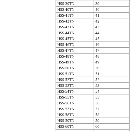
HSS-39TN
39
HSS-40TN
40
HSS-41TN
41
HSS-42TN
42
HSS-43TN
43
HSS-44TN
44
HSS-45TN
45
HSS-46TN
46
HSS-47TN
47
HSS-48TN
48
HSS-49TN
49
HSS-50TN
50
HSS-51TN
51
HSS-52TN
52
HSS-53TN
53
HSS-54TN
54
HSS-55TN
55
HSS-56TN
56
HSS-57TN
57
HSS-58TN
58
HSS-59TN
59
HSS-60TN
60