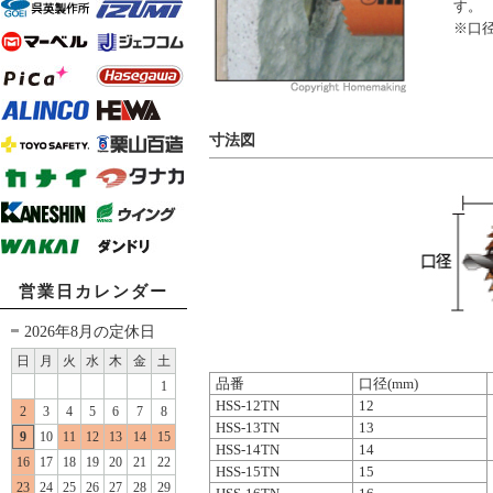
す。
※口径
寸法図
営業日カレンダー
2026年8月の定休日
日
月
火
水
木
金
土
品番
口径(mm)
1
HSS-12TN
12
2
3
4
5
6
7
8
HSS-13TN
13
9
10
11
12
13
14
15
HSS-14TN
14
16
17
18
19
20
21
22
HSS-15TN
15
23
24
25
26
27
28
29