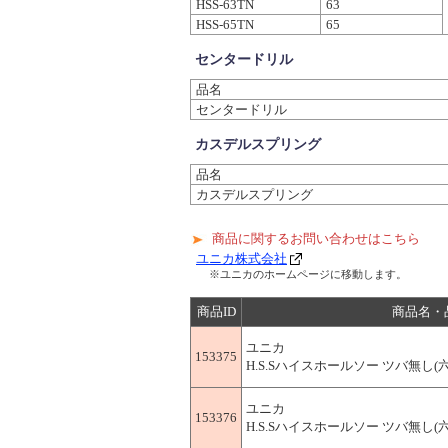
HSS-63TN
63
HSS-65TN
65
センタードリル
品名
センタードリル
カスデルスプリング
品名
カスデルスプリング
商品に関するお問い合わせはこちら
ユニカ株式会社
※ユニカのホームページに移動します。
商品ID
商品名・
ユニカ
153375
H.S.Sハイスホールソー ツバ無し(六角軸
ユニカ
153376
H.S.Sハイスホールソー ツバ無し(六角軸