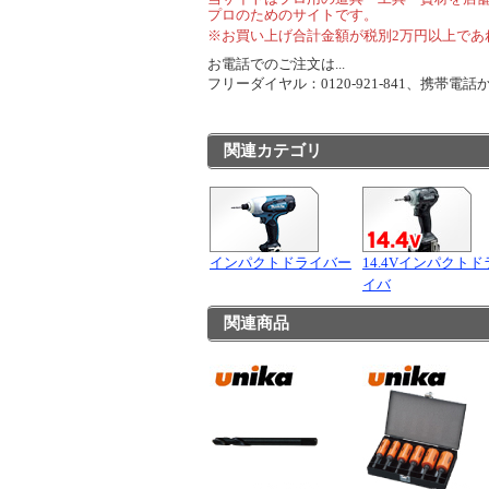
プロのためのサイトです。
※お買い上げ合計金額が税別2万円以上であ
お電話でのご注文は...
フリーダイヤル：0120-921-841、携帯電話から
関連カテゴリ
インパクトドライバー
14.4Vインパクトド
イバ
関連商品