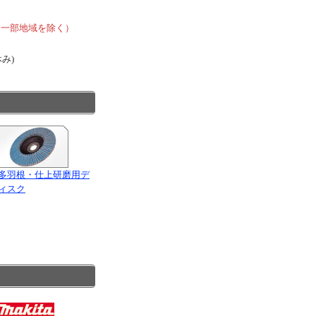
、
、一部地域を除く）
休み)
多羽根・仕上研磨用デ
ィスク