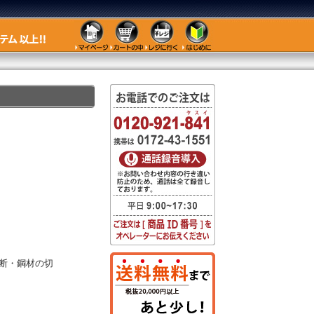
断・鋼材の切