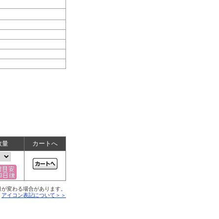
数量
カートへ
日が変わる場合があります。
■
アイコン表記について＞＞