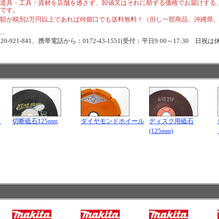
道具・工具・資材を店舗を通さず、卸値又はそれに順ずる価格でお届けする
です。
額が税別2万円以上であれば何個口でも送料無料！（但し一部商品、沖縄県
.
-921-841、携帯電話から：0172-43-1551(受付：平日9:00～17:30 日祝は
タ
切断砥石125mm
ダイヤモンドホイール
ディスク用砥石
(125mm)