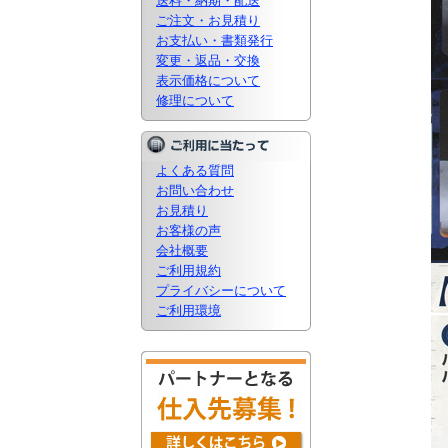
送料・納期・配送
ご注文・お見積り
お支払い・書類発行
変更・返品・交換
表示価格について
修理について
よくある質問
お問い合わせ
お見積り
お客様の声
会社概要
ご利用規約
プライバシーについて
ご利用環境