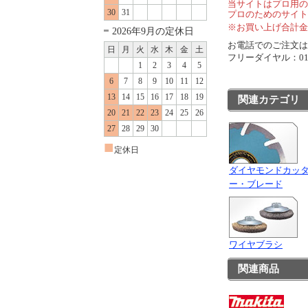
当サイトはプロ用の
30
31
プロのためのサイト
※お買い上げ合計金
2026年9月の定休日
お電話でのご注文は..
日
月
火
水
木
金
土
フリーダイヤル：0120
1
2
3
4
5
6
7
8
9
10
11
12
13
14
15
16
17
18
19
関連カテゴリ
20
21
22
23
24
25
26
27
28
29
30
■
定休日
ダイヤモンドカッ
ー・ブレード
ワイヤブラシ
関連商品