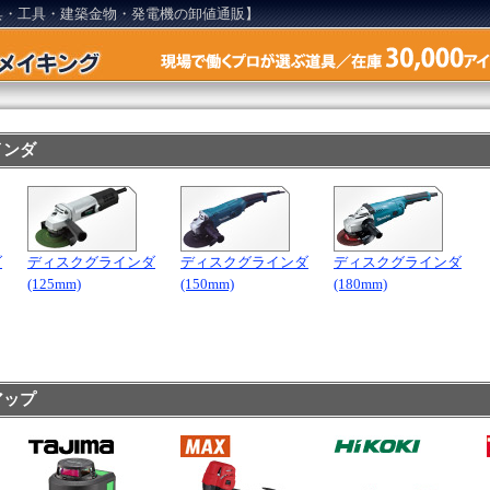
具・工具・建築金物・発電機の卸値通販】
インダ
ダ
ディスクグラインダ
ディスクグラインダ
ディスクグラインダ
(125mm)
(150mm)
(180mm)
アップ