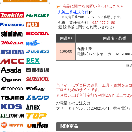
商品に関するお問い合わせはこちら
丸善工業株式会社
※丸善工業のホームページに移動します。
丸善工業株式会社
055-977-2180
(建設機械に関するお問い合わせ)
商品ID
商品名・品番
丸善工業
166500
電動式ハンドオーガー MT-100E-
※
当サイトはプロ用の道具・工具・資材を店
プロのためのサイトです。
※お買い上げ合計金額が税別2万円以上であ
お電話でのご注文は...
フリーダイヤル：0120-921-841、携帯電話から
関連商品