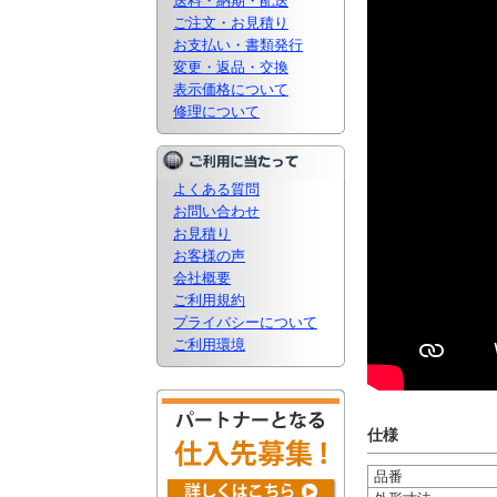
送料・納期・配送
ご注文・お見積り
お支払い・書類発行
変更・返品・交換
表示価格について
修理について
よくある質問
お問い合わせ
お見積り
お客様の声
会社概要
ご利用規約
プライバシーについて
ご利用環境
仕様
品番