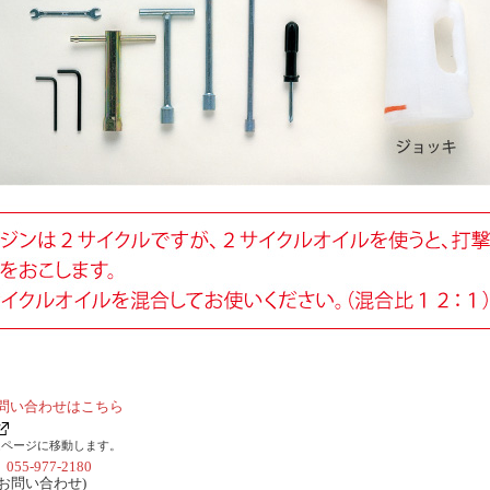
問い合わせはこちら
ムページに移動します。
社
055-977-2180
お問い合わせ)