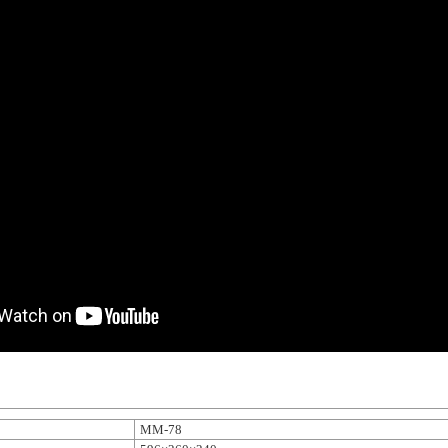
MM-78