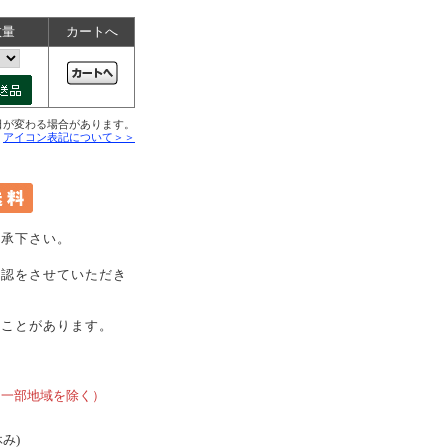
数量
カートへ
日が変わる場合があります。
■
アイコン表記について＞＞
承下さい。
確認をさせていただき
ることがあります。
、
、一部地域を除く）
休み)