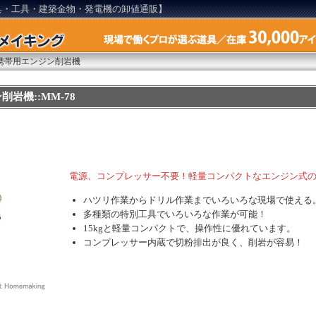
具・工具・建築金物・発電機の卸値通販】
携帯用エンジン削岩機
岩機::MM-78
電源、コンプレッサー不要！軽量コンパクトなエンジン式
ハツリ作業からドリル作業までいろいろな現場で使える
多種類の特別工具でいろいろな作業が可能！
15kgと軽量コンパクトで、操作性に優れています。
コンプレッサー内蔵で切粉排出が良く、削岩が容易！