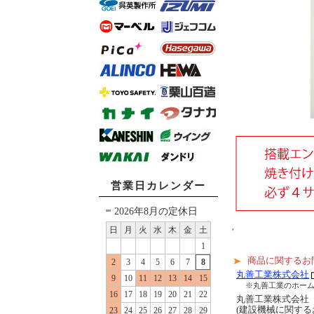
営業日カレンダー
2026年8月の定休日
日
月
火
水
木
金
土
'
1
商品に関するお
2
3
4
5
6
7
8
丸善工業株式会社
9
10
11
12
13
14
15
※丸善工業のホー
16
17
18
19
20
21
22
丸善工業株式会
(建設機械に関する
23
24
25
26
27
28
29