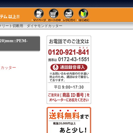
クリート切断用 ダイヤモンドカッター
mm::PEM-
ドカッター