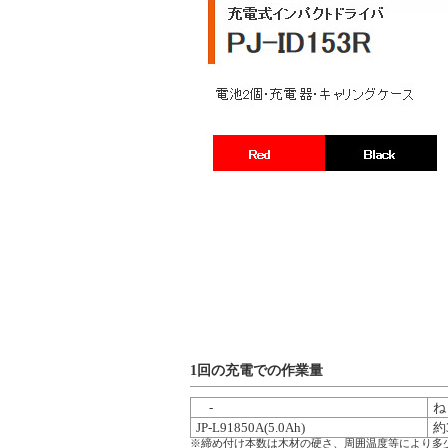
1回の充電での作業量
-
ね
JP-L91850A(5.0Ah)
約
※締め付け本数は木材の硬さ、周囲温度等により多