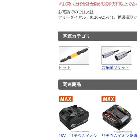
※お買い上げ合計金額が税別2万円以上であ
お電話でのご注文は...
フリーダイヤル：0120-921-841、携帯電話から
関連カテゴリ
ビット
六角軸ソケット
関連商品
18V リチウムイオン
リチウムイオン急