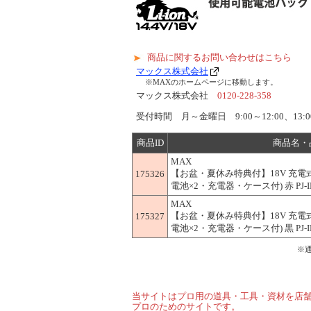
商品に関するお問い合わせはこちら
マックス株式会社
※MAXのホームページに移動します。
マックス株式会社
0120-228-358
受付時間 月～金曜日 9:00～12:00、13:00
商品ID
商品名・
MAX
【お盆・夏休み特典付】18V 充電式
175326
電池×2・充電器・ケース付) 赤 PJ-ID1
MAX
【お盆・夏休み特典付】18V 充電式
175327
電池×2・充電器・ケース付) 黒 PJ-ID1
※
当サイトはプロ用の道具・工具・資材を店
プロのためのサイトです。