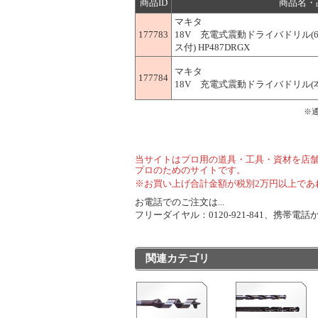
商品ID
商品名・
マキタ
177783
18V 充電式震動ドライバドリル(6
ス付) HP487DRGX
マキタ
177784
18V 充電式震動ドライバドリル(本体
※
当サイトはプロ用の道具・工具・資材を店
プロのためのサイトです。
※お買い上げ合計金額が税別2万円以上であ
お電話でのご注文は...
フリーダイヤル：0120-921-841、携帯電話から
関連カテゴリ