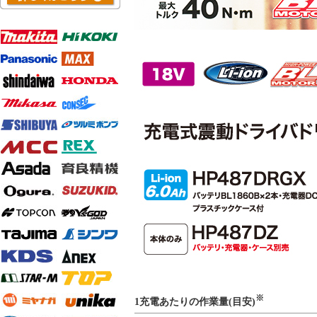
※
1充電あたりの作業量(目安)