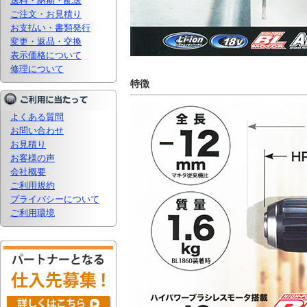
送料・納期・配送
ご注文・お見積り
お支払い・書類発行
変更・返品・交換
表示価格について
修理について
特徴
よくある質問
お問い合わせ
お見積り
お客様の声
会社概要
ご利用規約
プライバシーについて
ご利用環境