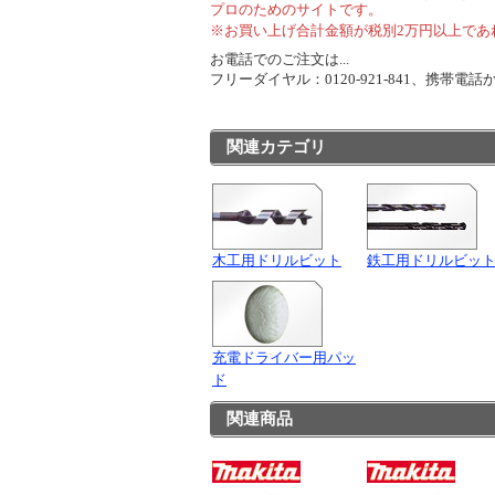
プロのためのサイトです。
※お買い上げ合計金額が税別2万円以上であ
お電話でのご注文は...
フリーダイヤル：0120-921-841、携帯電話から
関連カテゴリ
木工用ドリルビット
鉄工用ドリルビッ
充電ドライバー用パッ
ド
関連商品