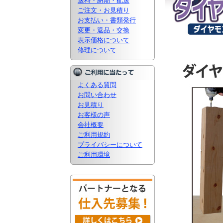
送料・納期・配送
ご注文・お見積り
お支払い・書類発行
変更・返品・交換
表示価格について
修理について
よくある質問
お問い合わせ
お見積り
お客様の声
会社概要
ご利用規約
プライバシーについて
ご利用環境