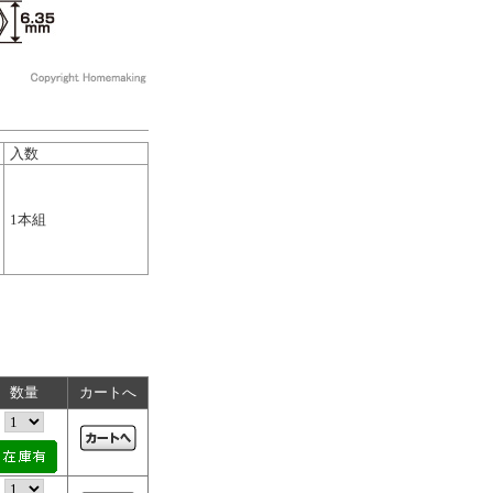
入数
1本組
数量
カートへ