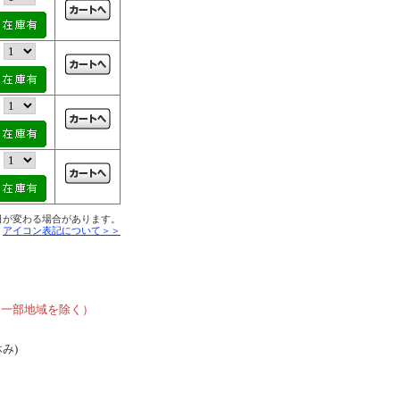
日が変わる場合があります。
■
アイコン表記について＞＞
、
、一部地域を除く）
休み)