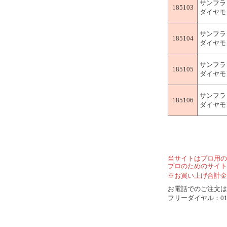
サンフラ
185103
ダイヤモン
サンフラ
185104
ダイヤモン
サンフラ
185105
ダイヤモン
サンフラ
185106
ダイヤモン
当サイトはプロ用の
プロのためのサイト
※お買い上げ合計金
お電話でのご注文は..
フリーダイヤル：0120