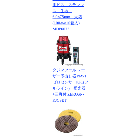
用ビス ステンレ
ス 生地
6.0×75mm 大箱
(100本×10箱入)
MDP6075
タジマツール レー
ザー墨出し器 NAVI
ゼロセンサーKJC(フ
ルライン) 受光器
+三脚付 ZEROSN-
KJCSET