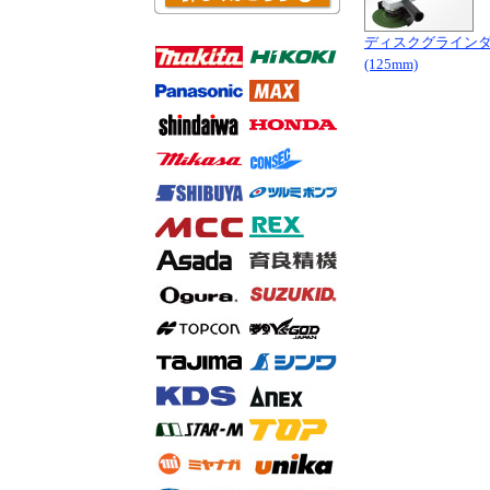
ディスクグライン
(125mm)