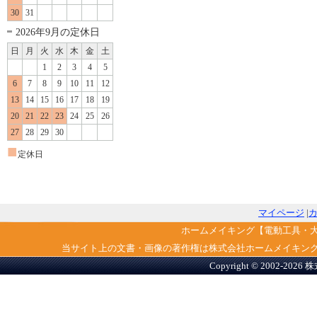
30
31
2026年9月の定休日
日
月
火
水
木
金
土
1
2
3
4
5
6
7
8
9
10
11
12
13
14
15
16
17
18
19
20
21
22
23
24
25
26
27
28
29
30
■
定休日
マイページ
|
ホームメイキング【電動工具・
当サイト上の文書・画像の著作権は株式会社ホームメイキン
Copyright © 2002-2