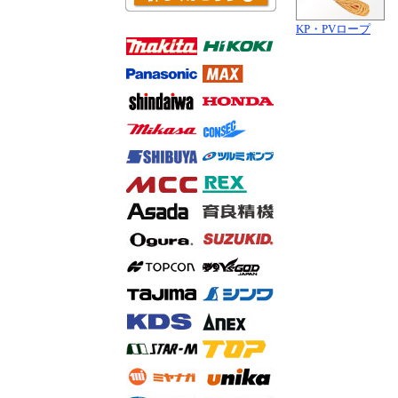
KP・PVロープ