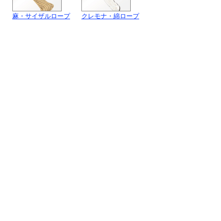
麻・サイザルロープ
クレモナ・綿ロープ