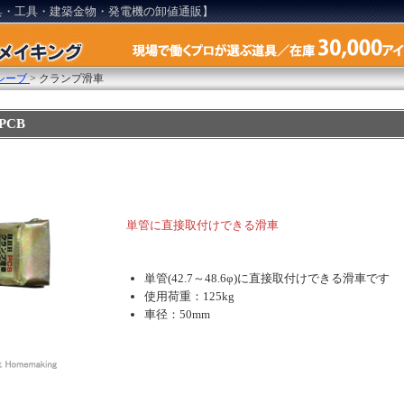
具・工具・建築金物・発電機の卸値通販】
シーブ
>
クランプ滑車
PCB
単管に直接取付けできる滑車
単管(42.7～48.6φ)に直接取付けできる滑車です
使用荷重：125kg
車径：50mm