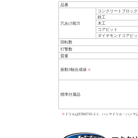
品番
コンクリートブロック
鉄工
穴あけ能力
木工
コアビット
ダイヤモンドコアビッ
回転数
打撃数
質量
振動3軸合成値
※
標準付属品
※
ドリルはEN60745-2-1、ハンマドリル・ハンマは