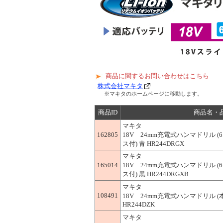
商品に関するお問い合わせはこちら
株式会社マキタ
※マキタのホームページに移動します。
商品ID
商品名・
マキタ
162805
18V 24mm充電式ハンマドリル (
ス付) 青 HR244DRGX
マキタ
165014
18V 24mm充電式ハンマドリル (
ス付) 黒 HR244DRGXB
マキタ
108491
18V 24mm充電式ハンマドリル 
HR244DZK
マキタ