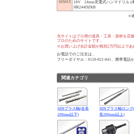
165015
18V 24mm充電式ハンマドリル 
HR244DZKB
※
当サイトはプロ用の道具・工具・資材を店
プロのためのサイトです。
※お買い上げ合計金額が税別2万円以上であ
お電話でのご注文は...
フリーダイヤル：0120-921-841、携帯電話から
関連カテゴリ
SDSプラス軸(全長
SDSプラス軸ロング
200mm以下)
長200mm以上)