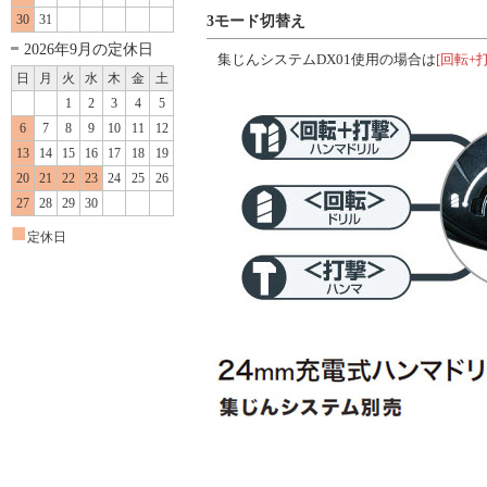
30
31
3モード切替え
2026年9月の定休日
集じんシステムDX01使用の場合は
[回転
日
月
火
水
木
金
土
1
2
3
4
5
6
7
8
9
10
11
12
13
14
15
16
17
18
19
20
21
22
23
24
25
26
27
28
29
30
■
定休日