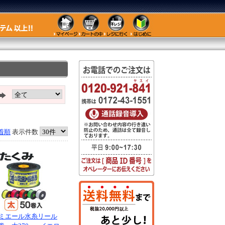
着順
表示件数
ミエール水糸リール