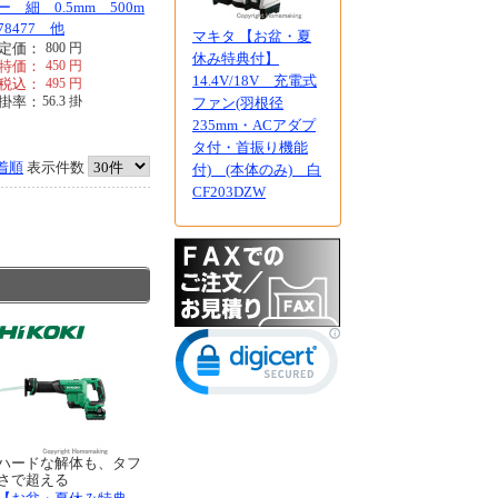
ー 細 0.5mm 500m
78477 他
マキタ 【お盆・夏
定価：
800
円
休み特典付】
特価：
450
円
14.4V/18V 充電式
税込：
495
円
掛率：
56.3
掛
ファン(羽根径
235mm・ACアダプ
タ付・首振り機能
着順
表示件数
付) (本体のみ) 白
CF203DZW
ハードな解体も、タフ
さで超える