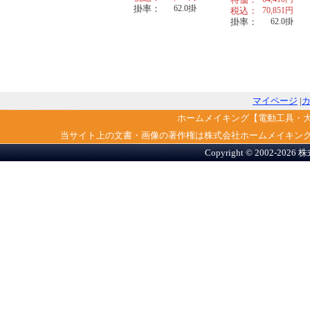
掛率：
62.0
掛
税込：
70,851
円
掛率：
62.0
掛
マイページ
|
ホームメイキング【電動工具・
当サイト上の文書・画像の著作権は株式会社ホームメイキン
Copyright © 2002-2