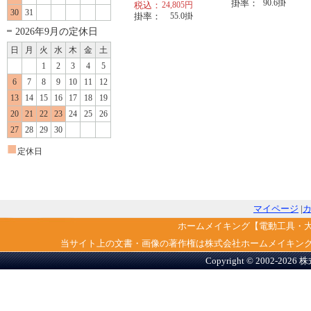
掛率：
90.6
掛
税込：
24,805
円
30
31
掛率：
55.0
掛
2026年9月の定休日
日
月
火
水
木
金
土
1
2
3
4
5
6
7
8
9
10
11
12
13
14
15
16
17
18
19
20
21
22
23
24
25
26
27
28
29
30
■
定休日
マイページ
|
ホームメイキング【電動工具・
当サイト上の文書・画像の著作権は株式会社ホームメイキン
Copyright © 2002-2